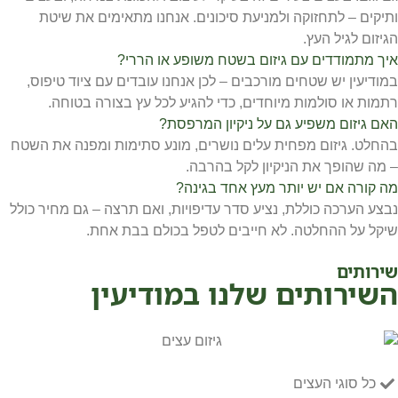
ותיקים – לתחזוקה ולמניעת סיכונים. אנחנו מתאימים את שיטת
הגיזום לגיל העץ.
איך מתמודדים עם גיזום בשטח משופע או הררי?
במודיעין יש שטחים מורכבים – לכן אנחנו עובדים עם ציוד טיפוס,
רתמות או סולמות מיוחדים, כדי להגיע לכל עץ בצורה בטוחה.
האם גיזום משפיע גם על ניקיון המרפסת?
בהחלט. גיזום מפחית עלים נושרים, מונע סתימות ומפנה את השטח
– מה שהופך את הניקיון לקל בהרבה.
מה קורה אם יש יותר מעץ אחד בגינה?
נבצע הערכה כוללת, נציע סדר עדיפויות, ואם תרצה – גם מחיר כולל
שיקל על ההחלטה. לא חייבים לטפל בכולם בבת אחת.
שירותים
השירותים שלנו במודיעין
כל סוגי העצים