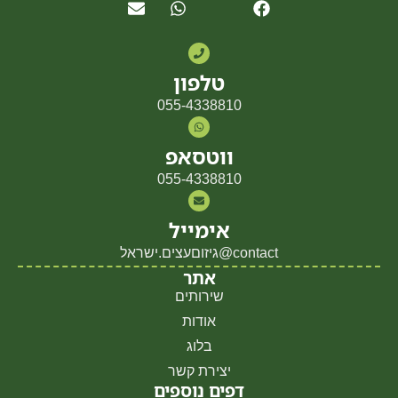
טלפון
055-4338810
ווטסאפ
055-4338810
אימייל
contact@גיזוםעצים.ישראל
אתר
שירותים
אודות
בלוג
יצירת קשר
דפים נוספים