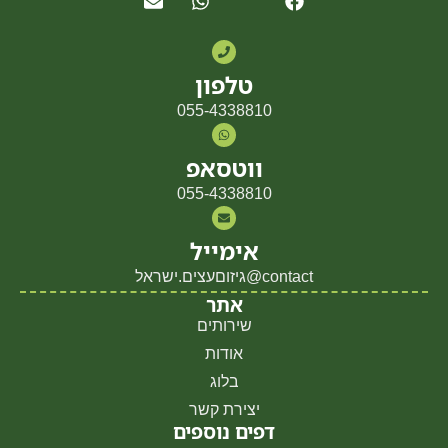
טלפון
055-4338810
ווטסאפ
055-4338810
אימייל
contact@גיזוםעצים.ישראל
אתר
שירותים
אודות
בלוג
יצירת קשר
דפים נוספים