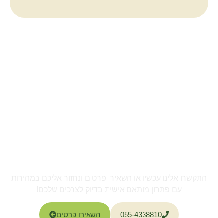
צרו איתנו קשר
צרו קשר לגיזום מקצועי
ומהיר
התקשרו אלינו עכשיו או השאירו פרטים ונחזור אליכם במהירות
עם פתרון מותאם אישית בדיוק לצרכים שלכם!
055-4338810
השאירו פרטים