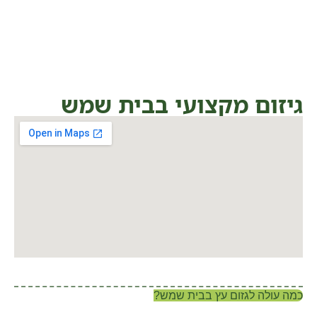
גיזום מקצועי בבית שמש
כמה עולה לגזום עץ בבית שמש?