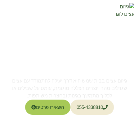
גיזום כל סוגי העצים
גיזום עצים בבית שמש
גיזום עצים בבית שמש היא דרך יעילה להתמודד עם עצים
שגדלים מהר ויוצרים הצללה מוגזמת, עומס על שבילים או
לכלוך מתמשך בגינות ובחצרות משותפות.
055-4338810
השאירו פרטים