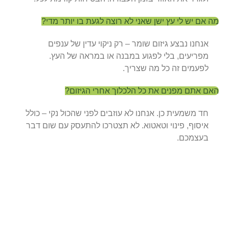
מה אם יש לי עץ ישן שאני לא רוצה לגעת בו יותר מדי?
אנחנו נבצע גיזום שומר – רק ניקוי עדין של ענפים
מפריעים, בלי לפגוע במבנה או במראה של העץ.
לפעמים זה כל מה שצריך.
האם אתם מפנים את כל הלכלוך אחרי הגיזום?
חד משמעית כן. אנחנו לא עוזבים לפני שהכול נקי – כולל
איסוף, פינוי וטאטוא. לא תצטרכו להתעסק עם שום דבר
בעצמכם.