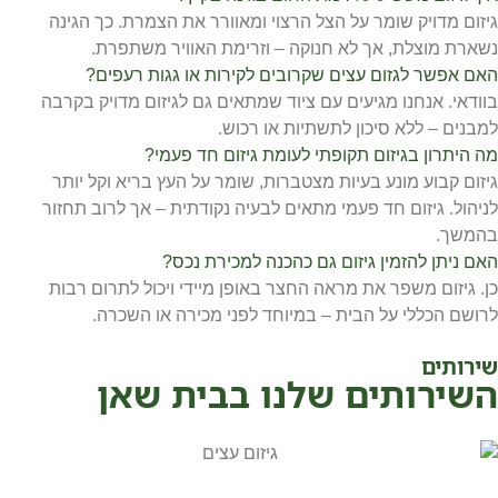
גיזום מדויק שומר על הצל הרצוי ומאוורר את הצמרת. כך הגינה
נשארת מוצלת, אך לא חנוקה – וזרימת האוויר משתפרת.
האם אפשר לגזום עצים שקרובים לקירות או גגות רעפים?
בוודאי. אנחנו מגיעים עם ציוד שמתאים גם לגיזום מדויק בקרבה
למבנים – ללא סיכון לתשתיות או רכוש.
מה היתרון בגיזום תקופתי לעומת גיזום חד פעמי?
גיזום קבוע מונע בעיות מצטברות, שומר על העץ בריא וקל יותר
לניהול. גיזום חד פעמי מתאים לבעיה נקודתית – אך לרוב תחזור
בהמשך.
האם ניתן להזמין גיזום גם כהכנה למכירת נכס?
כן. גיזום משפר את מראה החצר באופן מיידי ויכול לתרום רבות
לרושם הכללי על הבית – במיוחד לפני מכירה או השכרה.
שירותים
השירותים שלנו בבית שאן