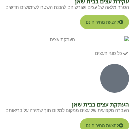
עקירת עצים בבית שאן
הסרה מלאה של עצים ושורשיהם להכנת השטח לשימושים חדשים
להצעת מחיר חינם
כל סוגי העצים
העתקת עצים בבית שאן
העברה מקצועית של עצים ממקום למקום תוך שמירה על בריאותם
להצעת מחיר חינם