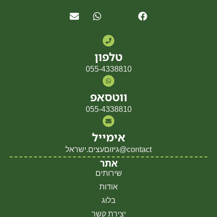
טלפון
055-4338810
ווטסאפ
055-4338810
אימייל
contact@גיזוםעצים.ישראל
אתר
שירותים
אודות
בלוג
יצירת קשר