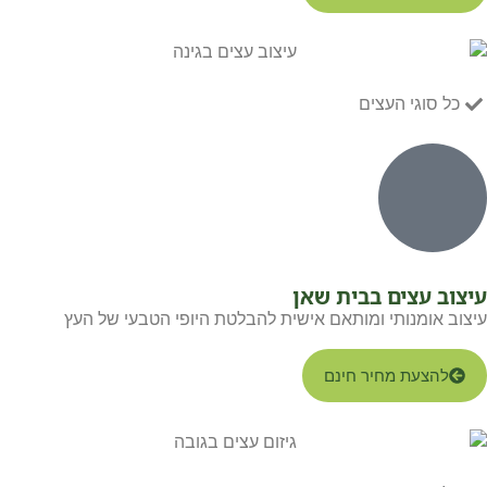
כל סוגי העצים
עיצוב עצים בבית שאן
עיצוב אומנותי ומותאם אישית להבלטת היופי הטבעי של העץ
להצעת מחיר חינם