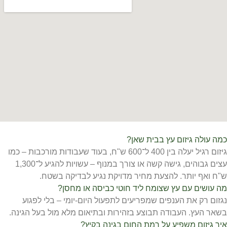
כמה עולה גיזום עץ בבית שאן?
גיזום רגיל יעלה בין 400 ל־600 ש"ח, בעוד שעבודות מורכבות – כמו
עצים גבוהים, גישה קשה או צורך במנוף – עשויות להגיע ל־1,300
ש"ח ואף יותר. להצעת מחיר מדויקת נגיע לבדיקה בשטח.
מה עושים עם עץ שצומח ליד חוטי כביסה או מחסן?
נגזום רק את הענפים שמפריעים לתפעול היום-יומי – בלי לפגוע
בשאר העץ. העבודה תבוצע בזהירות ובתיאום מלא מול בעל הגינה.
איך גיזום משפיע על רמת החום בגינה בקיץ?